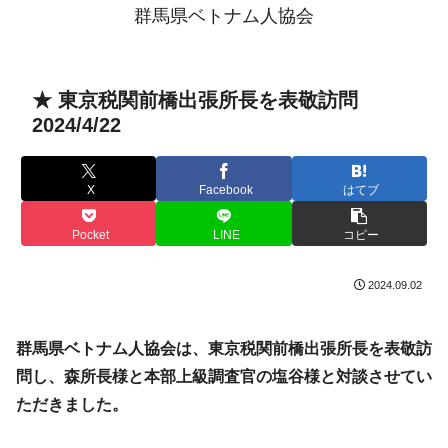
群馬県ベトナム人協会
★ 東京税関前橋出張所長を表敬訪問
2024/4/22
X
Facebook
はてブ
Pocket
LINE
コピー
2024.09.02
群馬県ベトナム人協会は、東京税関前橋出張所長を表敬訪
問し、森所長様と本部上級調査官の塩谷様と対談させてい
ただきました。