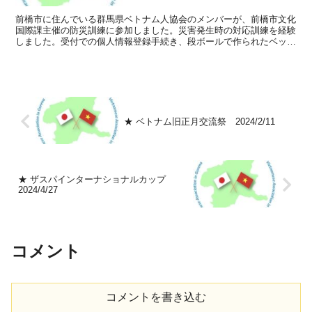
前橋市に住んでいる群馬県ベトナム人協会のメンバーが、前橋市文化
国際課主催の防災訓練に参加しました。災害発生時の対応訓練を経験
しました。受付での個人情報登録手続き、段ボールで作られたベッド
の体験、災害発生時の予測や処置、備品、器具、食料品、必...
★ ベトナム旧正月交流祭 2024/2/11
★ ザスパインターナショナルカップ
2024/4/27
コメント
コメントを書き込む