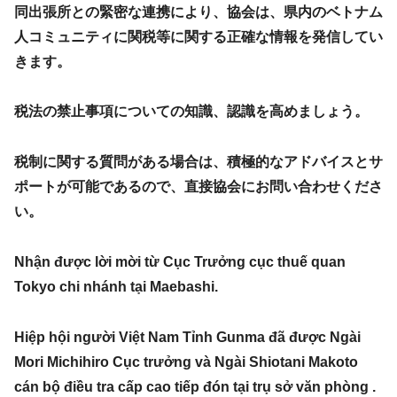
同出張所との緊密な連携により、協会は、県内のベトナム
人コミュニティに関税等に関する正確な情報を発信してい
きます。
税法の禁止事項についての知識、認識を高めましょう。
税制に関する質問がある場合は、積極的なアドバイスとサ
ポートが可能であるので、直接協会にお問い合わせくださ
い。
Nhận được lời mời từ Cục Trưởng cục thuế quan
Tokyo chi nhánh tại Maebashi.
Hiệp hội người Việt Nam Tỉnh Gunma đã được Ngài
Mori Michihiro Cục trưởng và Ngài Shiotani Makoto
cán bộ điều tra cấp cao tiếp đón tại trụ sở văn phòng .