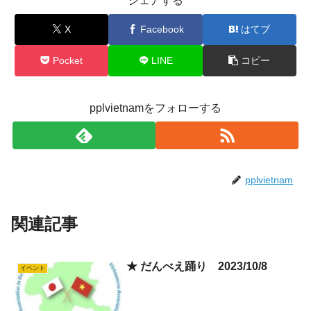
シェアする
X
Facebook
はてブ
Pocket
LINE
コピー
pplvietnamをフォローする
pplvietnam
関連記事
★ だんべえ踊り 2023/10/8
イベント