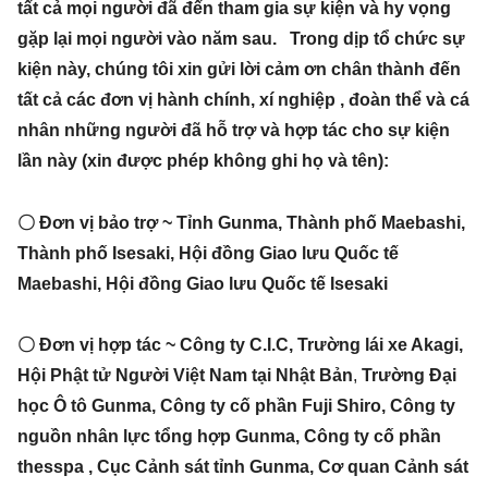
tất cả mọi người đã đến tham gia sự kiện và hy vọng
gặp lại mọi người vào năm sau. Trong dịp tổ chức sự
kiện này, chúng tôi xin gửi lời cảm ơn chân thành đến
tất cả các đơn vị hành chính, xí nghiệp , đoàn thể và cá
nhân những người đã hỗ trợ và hợp tác cho sự kiện
lần này (xin được phép không ghi họ và tên):
〇 Đơn vị bảo trợ ~ Tỉnh Gunma, Thành phố Maebashi,
Thành phố Isesaki, Hội đồng Giao lưu Quốc tế
Maebashi, Hội đồng Giao lưu Quốc tế Isesaki
〇 Đơn vị hợp tác ~ Công ty C.I.C, Trường lái xe Akagi,
Hội Phật tử Người Việt Nam tại Nhật Bản
,
Trường Đại
học Ô tô Gunma, Công ty cố phần Fuji Shiro, Công ty
nguồn nhân lực tổng hợp Gunma, Công ty cố phần
thesspa , Cục Cảnh sát tỉnh Gunma, Cơ quan Cảnh sát