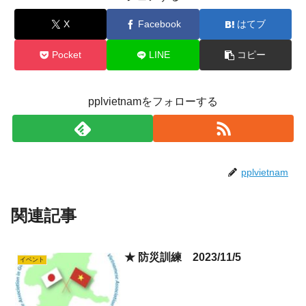
X
Facebook
はてブ
Pocket
LINE
コピー
pplvietnamをフォローする
pplvietnam
関連記事
★ 防災訓練 2023/11/5
イベント