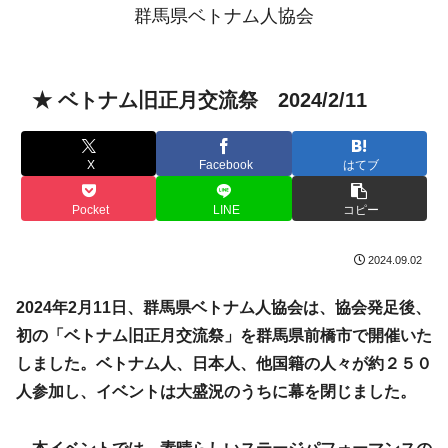
群馬県ベトナム人協会
★ ベトナム旧正月交流祭 2024/2/11
X
Facebook
はてブ
Pocket
LINE
コピー
2024.09.02
2024年2月11日、群馬県ベトナム人協会は、協会発足後、
初の「ベトナム旧正月交流祭」を群馬県前橋市で開催いた
しました。ベトナム人、日本人、他国籍の人々が約２５０
人参加し、イベントは大盛況のうちに幕を閉じました。