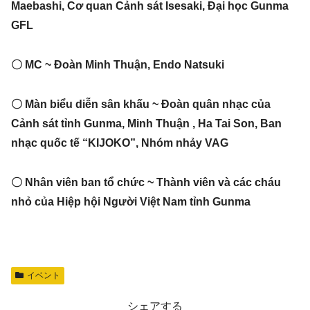
Maebashi, Cơ quan Cảnh sát Isesaki, Đại học Gunma
GFL
〇 MC ~ Đoàn Minh Thuận, Endo Natsuki
〇 Màn biểu diễn sân khấu ~ Đoàn quân nhạc của
Cảnh sát tỉnh Gunma, Minh Thuận , Ha Tai Son, Ban
nhạc quốc tế “KIJOKO”, Nhóm nhảy VAG
〇 Nhân viên ban tổ chức ~ Thành viên và các cháu
nhỏ của Hiệp hội Người Việt Nam tỉnh Gunma
イベント
シェアする