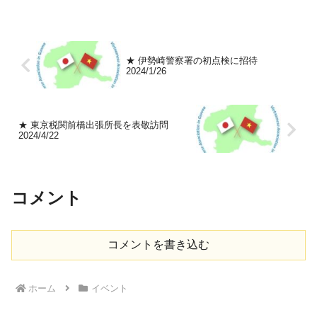
★ 伊勢崎警察署の初点検に招待
2024/1/26
★ 東京税関前橋出張所長を表敬訪問
2024/4/22
コメント
コメントを書き込む
ホーム
イベント