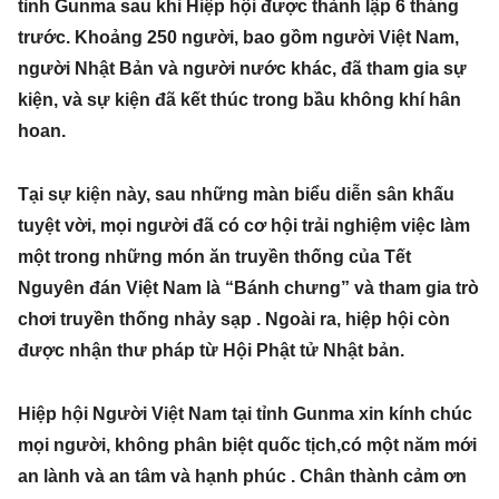
tỉnh Gunma sau khi Hiệp hội được thành lập 6 tháng
trước. Khoảng 250 người, bao gồm người Việt Nam,
người Nhật Bản và người nước khác, đã tham gia sự
kiện, và sự kiện đã kết thúc trong bầu không khí hân
hoan.
Tại sự kiện này, sau những màn biểu diễn sân khấu
tuyệt vời, mọi người đã có cơ hội trải nghiệm việc làm
một trong những món ăn truyền thống của Tết
Nguyên đán Việt Nam là “Bánh chưng” và tham gia trò
chơi truyền thống nhảy sạp . Ngoài ra, hiệp hội còn
được nhận thư pháp từ Hội Phật tử Nhật bản.
Hiệp hội Người Việt Nam tại tỉnh Gunma xin kính chúc
mọi người, không phân biệt quốc tịch,có một năm mới
an lành và an tâm và hạnh phúc . Chân thành cảm ơn